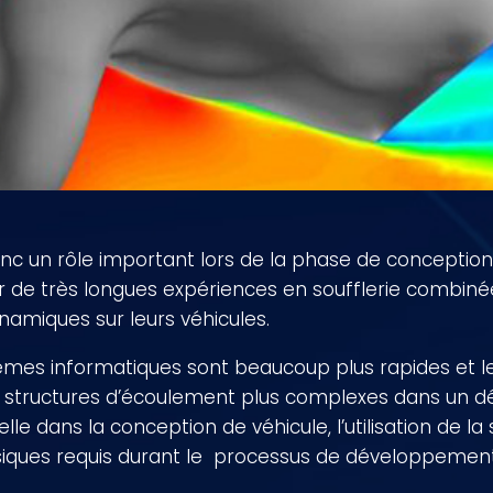
nc un rôle important lors de la phase de conception
de très longues expériences en soufflerie combinée
amiques sur leurs véhicules.
ystèmes informatiques sont beaucoup plus rapides e
de structures d’écoulement plus complexes dans un d
lle dans la conception de véhicule, l’utilisation de
ysiques requis durant le processus de développement