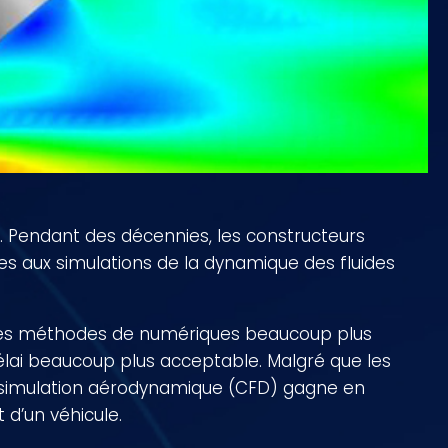
. Pendant des décennies, les constructeurs
s aux simulations de la dynamique des fluides
t les méthodes de numériques beaucoup plus
élai beaucoup plus acceptable. Malgré que les
 la simulation aérodynamique (CFD) gagne en
 d’un véhicule.