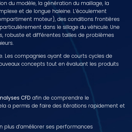
ion du modèle, la génération du maillage, la
omplexe et de longue haleine. L’écoulement
mpartiment moteur), des conditions frontières
articulièrement dans le sillage du véhicule. Une
s, robuste et différentes tailles de problèmes
ieurs.
le. Les compagnies ayant de courts cycles de
nouveaux concepts tout en évaluant les produits
nalyses CFD
afin de comprendre le
ela a permis de faire des itérations rapidement et
n plus d’améliorer ses performances