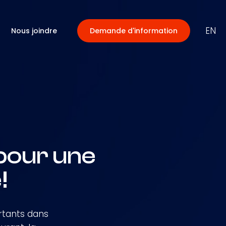
EN
Nous joindre
Demande d'information
pour une
!
rtants dans