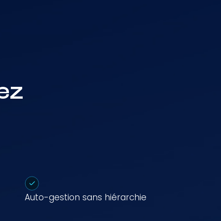
ez
Auto-gestion sans hiérarchie