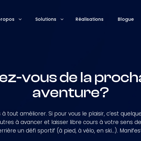
propos
Solutions
Réalisations
Blogue
ez-vous de la proch
aventure?
 à tout améliorer. Si pour vous le plaisir, c’est quelq
tres à avancer et laisser libre cours à votre sens de l’
rrière un défi sportif (à pied, à vélo, en ski…). Manife