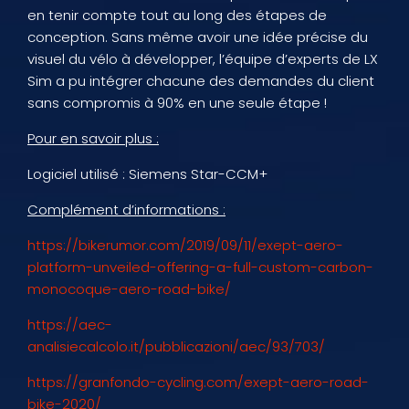
en tenir compte tout au long des étapes de
conception. Sans même avoir une idée précise du
visuel du vélo à développer, l’équipe d’experts de LX
Sim a pu intégrer chacune des demandes du client
sans compromis à 90% en une seule étape !
Pour en savoir plus :
Logiciel utilisé : Siemens Star-CCM+
Complément d’informations :
https://bikerumor.com/2019/09/11/exept-aero-
platform-unveiled-offering-a-full-custom-carbon-
monocoque-aero-road-bike/
https://aec-
analisiecalcolo.it/pubblicazioni/aec/93/703/
https://granfondo-cycling.com/exept-aero-road-
bike-2020/