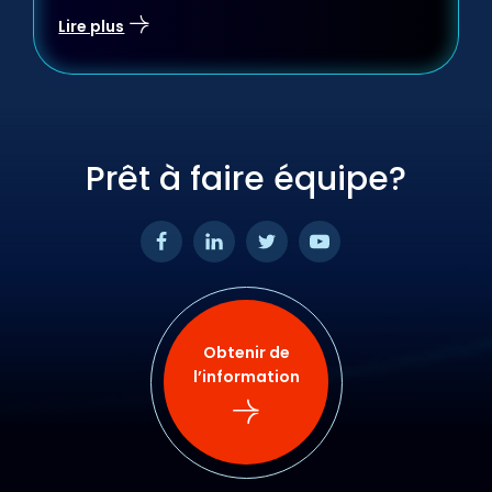
Lire plus
Prêt à faire équipe?
Obtenir de
l’information