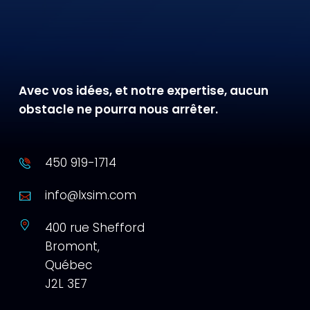
Avec vos idées, et notre expertise, aucun
obstacle ne pourra nous arrêter.
450 919-1714
info@lxsim.com
400 rue Shefford
Bromont,
Québec
J2L 3E7