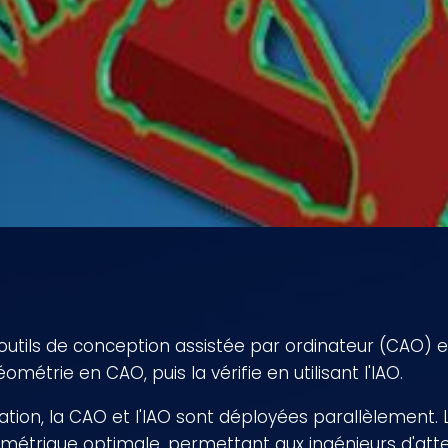
outils de conception assistée par ordinateur (CAO) et
métrie en CAO, puis la vérifie en utilisant l'IAO.
ion, la CAO et l'IAO sont déployées parallèlement. La
trique optimale, permettant aux ingénieurs d'attei