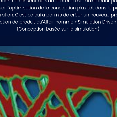
ation ne cessent de s’améliorer, il est maintenant po
uer l'optimisation de la conception plus tôt dans le 
ration. C'est ce qui a permis de créer un nouveau p
ation de produit qu'Altair nomme « Simulation Driven
(Conception basée sur la simulation).