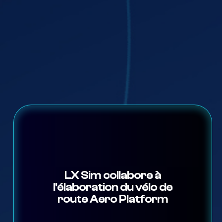
LX Sim collabore à
l'élaboration du vélo de
route Aero Platform