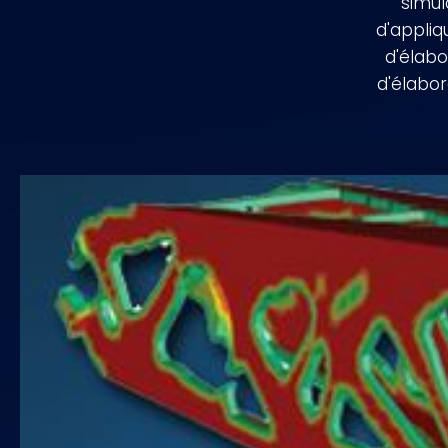
simul
d'appliq
d'élabo
d'élabor