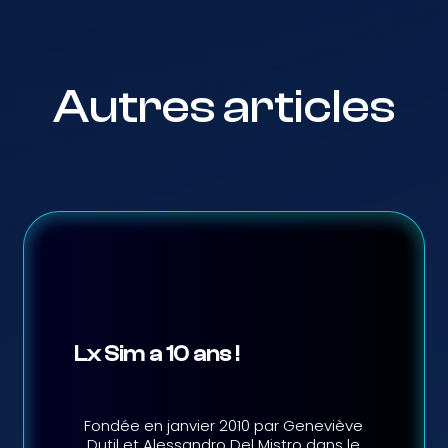
Autres articles
Lx Sim a 10 ans !
Fondée en janvier 2010 par Geneviève
Dutil et Alessandro Del Mistro dans le