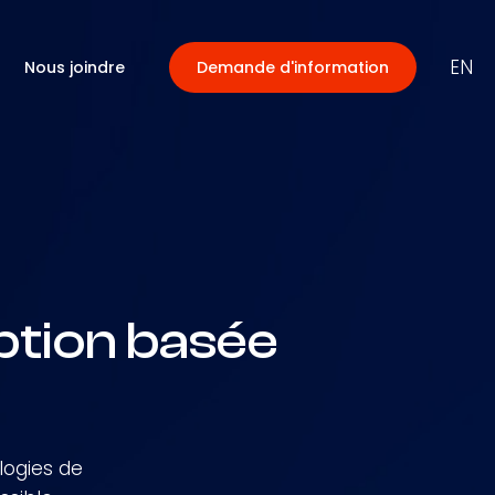
EN
Nous joindre
Demande d'information
tion basée
logies de