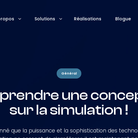
propos
Solutions
Réalisations
Blogue
Général
prendre une concep
sur la simulation !
nné que la puissance et la sophistication des techno