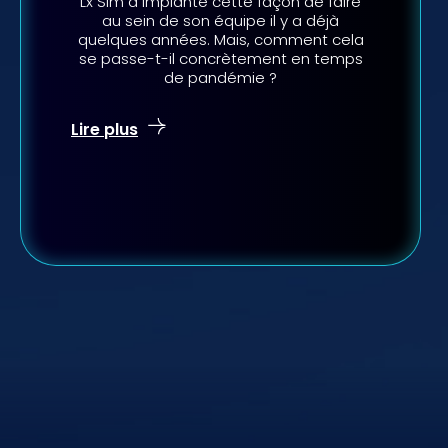
Lx Sim a implanté cette façon de faire
au sein de son équipe il y a déjà
quelques années. Mais, comment cela
se passe-t-il concrètement en temps
de pandémie ?
Lire plus