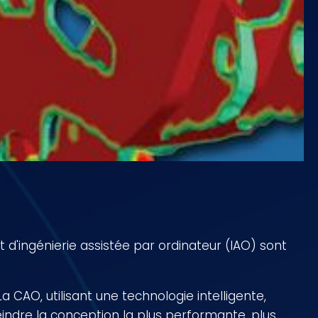
 d'ingénierie assistée par ordinateur (IAO) sont
 CAO, utilisant une technologie intelligente,
ndre la conception la plus performante, plus