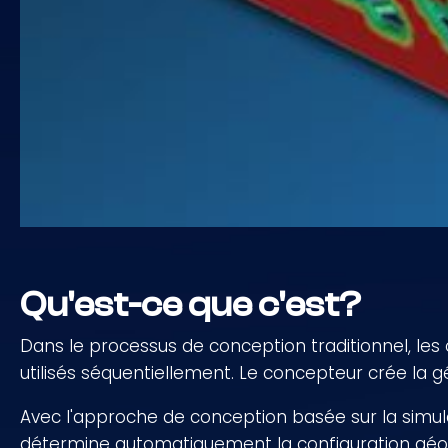
Qu'est-ce que c'est?
Dans le processus de conception traditionnel, les 
utilisés séquentiellement. Le concepteur crée la géo
Avec l'approche de conception basée sur la simulat
détermine automatiquement la configuration géomé