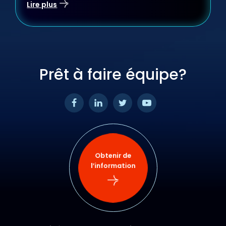
Lire plus
Prêt à faire équipe?
Obtenir de
l’information