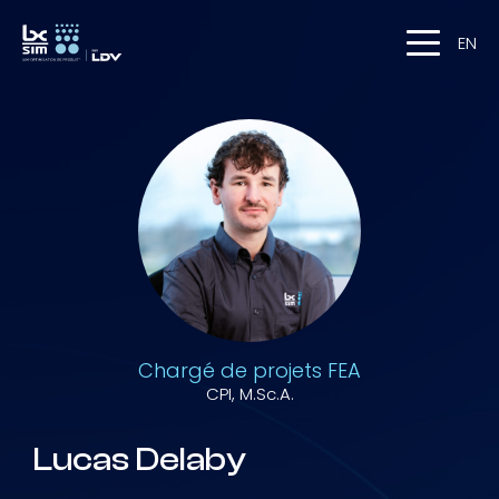
EN
Chargé de projets FEA
CPI, M.Sc.A.
Lucas Delaby