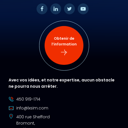
Obtenir de
l’information
Avec vos idées, et notre expertise, aucun obstacle
ne pourra nous arrêter.
450 919-1714
info@lxsim.com
400 rue Shefford
Bromont,